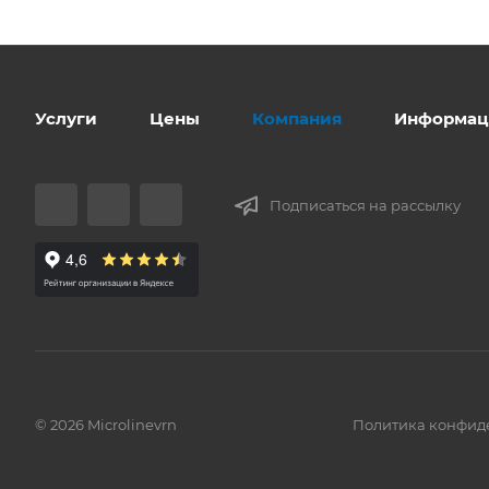
Услуги
Цены
Компания
Информац
Подписаться на рассылку
© 2026 Microlinevrn
Политика конфид