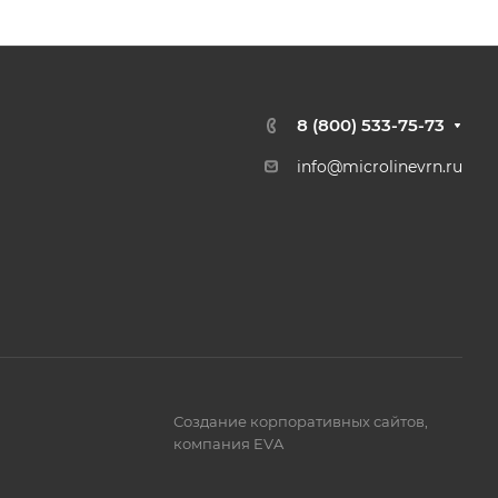
8 (800) 533-75-73
info@microlinevrn.ru
Создание корпоративных сайтов
,
компания EVA