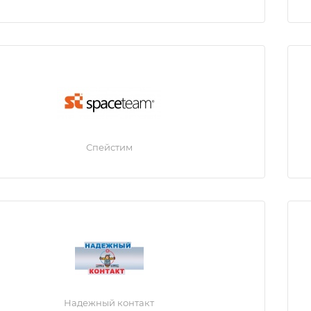
Спейстим
Надежный контакт