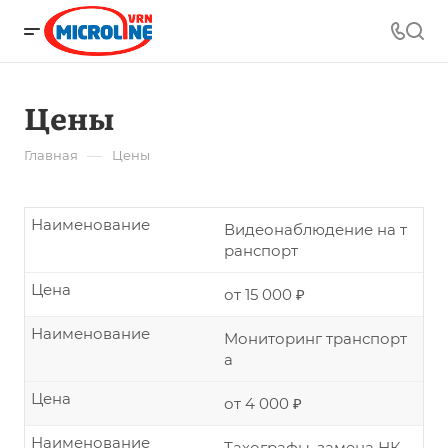
Цены
—
Главная
Цены
Наименование
Видеонаблюдение на т
ранспорт
Цена
от 15 000 ₽
Наименование
Мониторинг транспорт
а
Цена
от 4 000 ₽
Наименование
Тахографы, замена НК