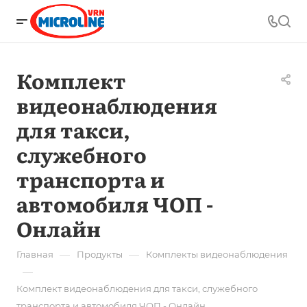
Комплект
видеонаблюдения
для такси,
служебного
транспорта и
автомобиля ЧОП -
Онлайн
—
—
Главная
Продукты
Комплекты видеонаблюдения
—
Комплект видеонаблюдения для такси, служебного
транспорта и автомобиля ЧОП - Онлайн