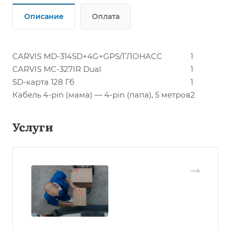
Описание
Оплата
CARVIS MD-314SD+4G+GPS/ГЛОНАСС
1
CARVIS MC-327IR Dual
1
SD-карта 128 Гб
1
Кабель 4-pin (мама) — 4-pin (папа), 5 метров
2
Услуги