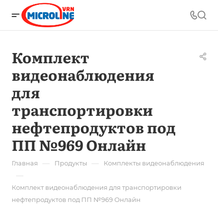
Комплект
видеонаблюдения
для
транспортировки
нефтепродуктов под
ПП №969 Онлайн
—
—
Главная
Продукты
Комплекты видеонаблюдения
—
Комплект видеонаблюдения для транспортировки
нефтепродуктов под ПП №969 Онлайн