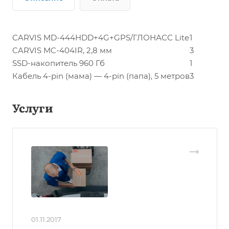
CARVIS MD-444HDD+4G+GPS/ГЛОНАСС Lite
1
CARVIS MC-404IR, 2,8 мм
3
SSD-накопитель 960 Гб
1
Кабель 4-pin (мама) — 4-pin (папа), 5 метров
3
Услуги
01.11.2017