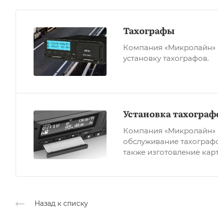
Тахографы
Компания «Микролайн» 
установку тахографов.
Установка тахограф
Компания «Микролайн» о
обслуживание тахографо
также изготовление карт
Назад к списку