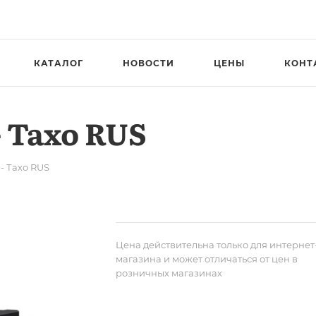
КАТАЛОГ
НОВОСТИ
ЦЕНЫ
КОНТ
 Тахо RUS
- Тахо RUS
Цена действительна только для интернет
магазина и может отличаться от цен в
розничных магазинах