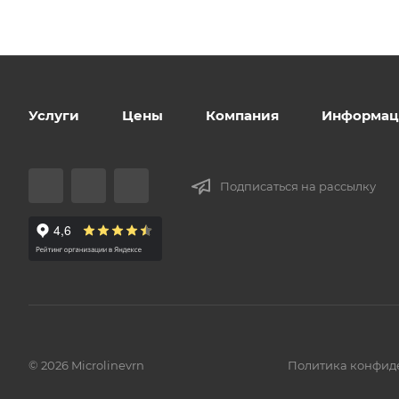
Услуги
Цены
Компания
Информац
Подписаться на рассылку
© 2026 Microlinevrn
Политика конфид