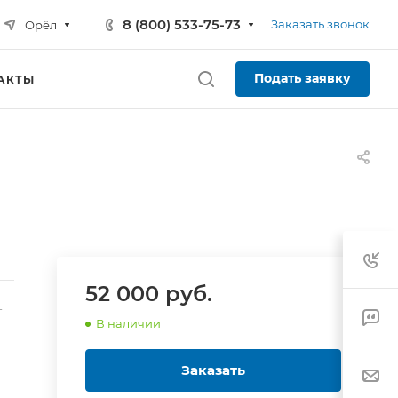
8 (800) 533-75-73
Заказать звонок
Орёл
Подать заявку
АКТЫ
52 000 руб.
-
В наличии
Заказать