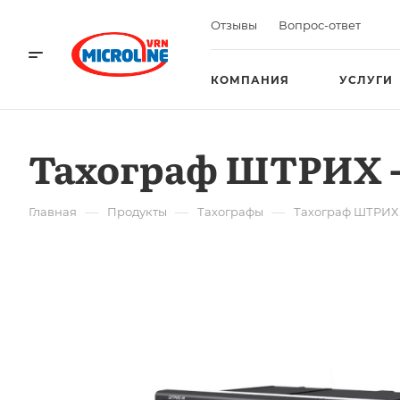
Отзывы
Вопрос-ответ
КОМПАНИЯ
УСЛУГИ
Тахограф ШТРИХ -
—
—
—
Главная
Продукты
Тахографы
Тахограф ШТРИХ 