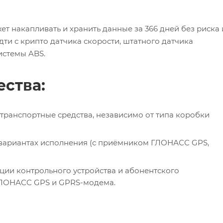
т накапливать и хранить данные за 366 дней без риска 
ти с крипто датчика скорости, штатного датчика
истемы ABS.
ства:
 транспортные средства, независимо от типа коробки
х вариантах исполнения (с приёмником ГЛОНАСС GPS,
ции контрольного устройства и абонентского
ГЛОНАСС GPS и GPRS-модема.