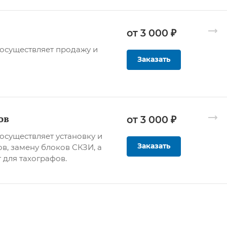
от 3 000 ₽
осуществляет продажу и
Заказать
ов
от 3 000 ₽
существляет установку и
Заказать
в, замену блоков СКЗИ, а
 для тахографов.