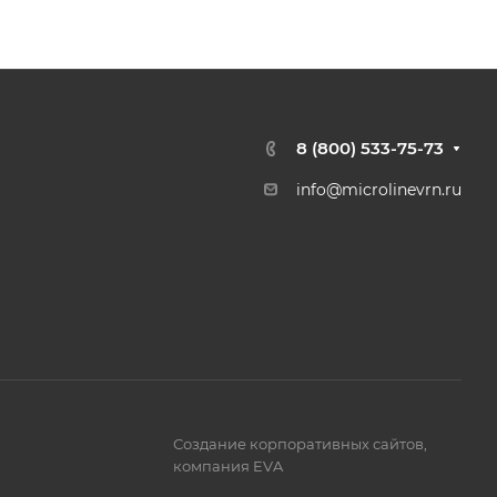
8 (800) 533-75-73
info@microlinevrn.ru
Создание корпоративных сайтов
,
компания EVA