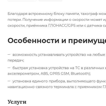
Благодаря встроенному блоку памяти, тахограф може
потери. Получение информации о скорости может ид
скорости, приёмника ГЛОНАСС/GPS или с датчика с
Особенности и преимуще
возможность устанавливать устройство на любые
передач;
быстрая установка устройства на ТС в различны
акселерометром, ABS, GPRS GSM, Bluеtооth);
установка единого прибора, выполняющего функ
навигационно-связного терминала с приемником 
Услуги