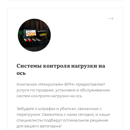
Системы контроля нагрузки на
ось
Компания «Микролайн-ВРН» предоставляет
услуги по продаже, установке и обслуживанию
систем контроля нагрузки на ось.
Забудьте о штрафах и убытках, связанных с
перегрузом. Свяжитесь с нами сегодня, и наши
специалисты подберут оптимальное решение
для вашего автопарка!