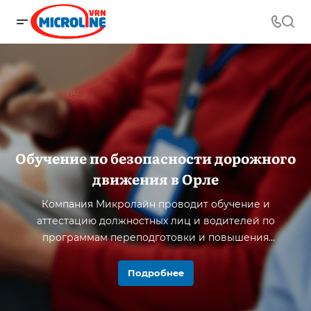
Обучение по безопасности дорожного
движения в Орле
Компания Микролайн проводит обучение и
аттестацию должностных лиц и водителей по
программам переподготовки и повышения
квалификации в Орле и области.
Подробнее