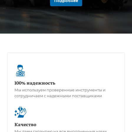
Подробнее
100% надежность
Мы используем проверенные инструменты и
сотрудничаем с надежными поставщиками
Качество
Мы даем гарантию на все выполненные нами