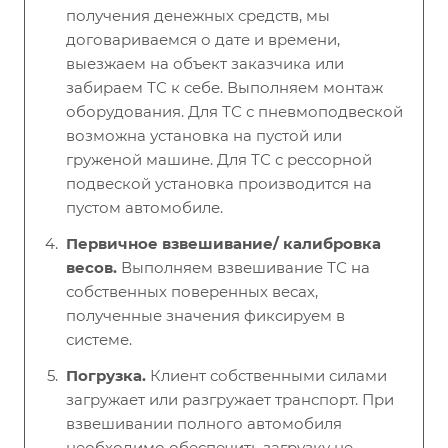
получения денежных средств, мы
договариваемся о дате и времени,
выезжаем на объект заказчика или
забираем ТС к себе. Выполняем монтаж
оборудования. Для ТС с пневмоподвеской
возможна установка на пустой или
груженой машине. Для ТС с рессорной
подвеской установка производится на
пустом автомобиле.
Первичное взвешивание/ калибровка
весов.
Выполняем взвешивание ТС на
собственных поверенных весах,
полученные значения фиксируем в
системе.
Погрузка.
Клиент собственными силами
загружает или разгружает транспорт. При
взвешивании полного автомобиля
необходимо обеспечить загрузку не