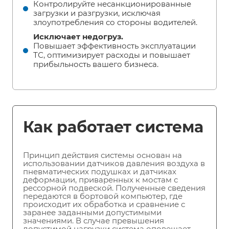
Контролируйте несанкционированные
загрузки и разгрузки, исключая
злоупотребления со стороны водителей.
Исключает недогруз.
Повышает эффективность эксплуатации
ТС, оптимизирует расходы и повышает
прибыльность вашего бизнеса.
Как работает система
Принцип действия системы основан на
использовании датчиков давления воздуха в
пневматических подушках и датчиках
деформации, приваренных к мостам с
рессорной подвеской. Полученные сведения
передаются в бортовой компьютер, где
происходит их обработка и сравнение с
заранее заданными допустимыми
значениями. В случае превышения
допустимой нагрузки система оповещает