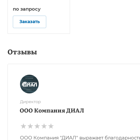
по зап
р
осу
Заказать
Отзывы
Директор
ООО Компания ДИАЛ
ООО Компания "ДИАЛ" выражает благодарность О