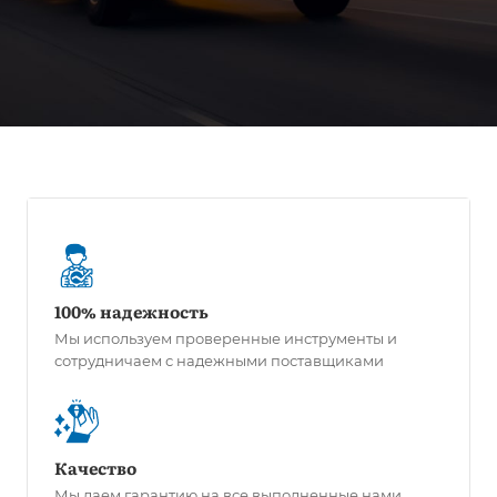
100% надежность
Мы используем проверенные инструменты и
сотрудничаем с надежными поставщиками
Качество
Мы даем гарантию на все выполненные нами