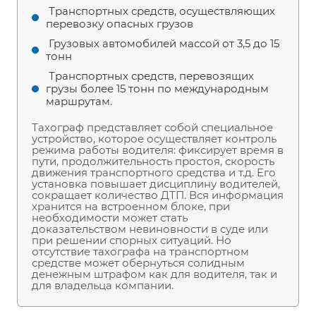
Транспортных средств, осуществляющих
перевозку опасных грузов
Грузовых автомобилей массой от 3,5 до 15
тонн
Транспортных средств, перевозящих
грузы более 15 тонн по международным
маршрутам.
Тахограф представляет собой специальное
устройство, которое осуществляет контроль
режима работы водителя: фиксирует время в
пути, продолжительность простоя, скорость
движения транспортного средства и т.д. Его
установка повышает дисциплину водителей,
сокращает количество ДТП. Вся информация
хранится на встроенном блоке, при
необходимости может стать
доказательством невиновности в суде или
при решении спорных ситуаций. Но
отсутствие тахографа на транспортном
средстве может обернуться солидным
денежным штрафом как для водителя, так и
для владельца компании.