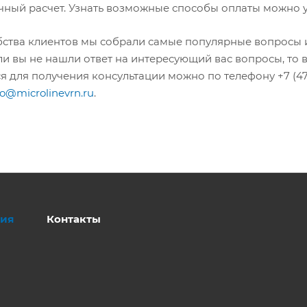
чный расчет. Узнать возможные способы оплаты можно 
бства клиентов мы собрали самые популярные вопросы и
ли вы не нашли ответ на интересующий вас вопросы, то 
я для получения консультации можно по телефону +7 (47
fo@microlinevrn.ru
.
ия
Контакты