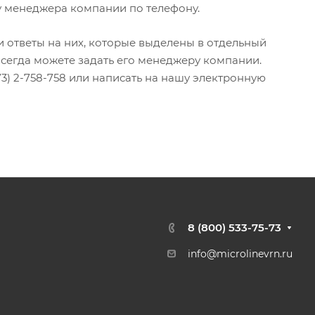
у менеджера компании по телефону.
 ответы на них, которые выделены в отдельный
всегда можете задать его менеджеру компании.
3) 2-758-758 или написать на нашу электронную
8 (800) 533-75-73
info@microlinevrn.ru