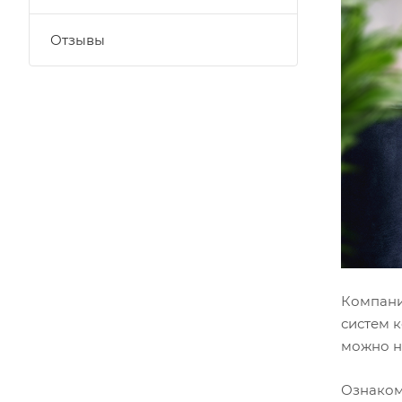
Отзывы
Компани
систем 
можно на
Ознаком