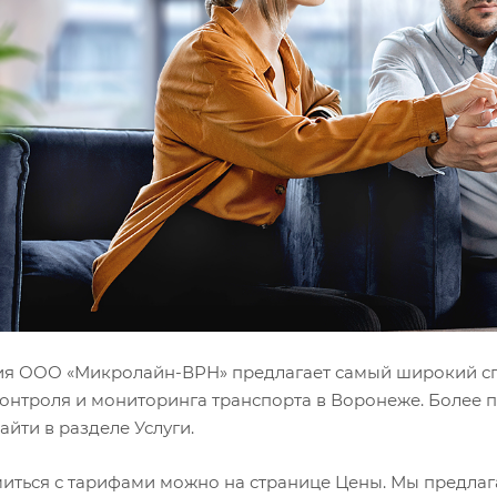
я ООО «Микролайн-ВРН» предлагает самый широкий спек
контроля и мониторинга транспорта в Воронеже. Более
йти в разделе Услуги.
иться с тарифами можно на странице Цены. Мы предлага