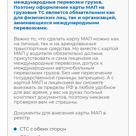
международные перевозки грузов.
Поэтому оформление карты МАП на
грузовые ТС является обязательным как
для физических лиц, так и организаций,
занимающихся международными
перевозками.
Важно то, что сделать карту МАП можно как
на личные, так и на арендованные
транспортные средства. Но вместе с картой
МАП у водителя обязательно должна
присутствовать и сама лицензия на
международные перевозки, допуск к
международным автомобильным
перевозкам грузов. Без нее пересечение
государственной границы запрещено. А с
картой МАП и лицензией вы сможете
выезжать за пределы РФ в любое удобное
для вас время, у вас на руках полный
комплект документов, поэтому никакие
проверки вам не страшны.
Документы для внесения карты МАП в
реестр
СТС с обеих сторон