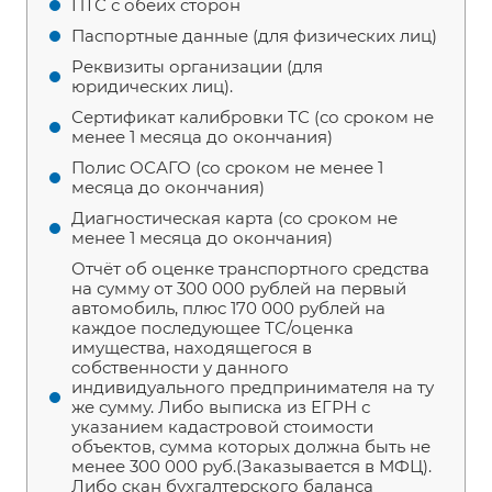
ПТС с обеих сторон
Паспортные данные (для физических лиц)
Реквизиты организации (для
юридических лиц).
Сертификат калибровки ТС (со сроком не
менее 1 месяца до окончания)
Полис ОСАГО (со сроком не менее 1
месяца до окончания)
Диагностическая карта (со сроком не
менее 1 месяца до окончания)
Отчёт об оценке транспортного средства
на сумму от 300 000 рублей на первый
автомобиль, плюс 170 000 рублей на
каждое последующее ТС/оценка
имущества, находящегося в
собственности у данного
индивидуального предпринимателя на ту
же сумму. Либо выписка из ЕГРН с
указанием кадастровой стоимости
объектов, сумма которых должна быть не
менее 300 000 руб.(Заказывается в МФЦ).
Либо скан бухгалтерского баланса