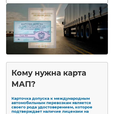
Кому нужна карта
МАП?
Карточка допуска к международным
автомобильным перевозкам является
своего рода удостоверением, которое
подтверждает наличие лицензии на