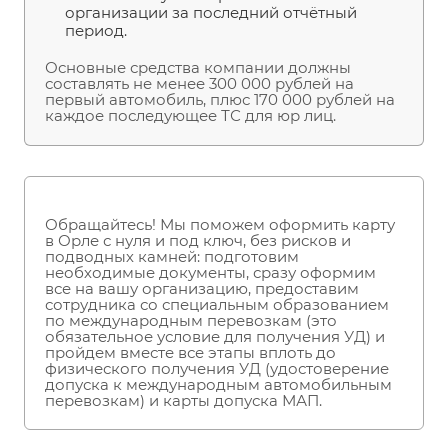
организации за последний отчётный
период.
Основные средства компании должны
составлять не менее 300 000 рублей на
первый автомобиль, плюс 170 000 рублей на
каждое последующее ТС для юр лиц.
Обращайтесь! Мы поможем оформить карту
в Орле с нуля и под ключ, без рисков и
подводных камней: подготовим
необходимые документы, сразу оформим
все на вашу организацию, предоставим
сотрудника со специальным образованием
по международным перевозкам (это
обязательное условие для получения УД) и
пройдем вместе все этапы вплоть до
физического получения УД (удостоверение
допуска к международным автомобильным
перевозкам) и карты допуска МАП.