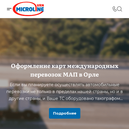
Оформление карт международных
перевозок МАП в Орле
Если вы планируете осуществлять автомобильные
перевозки не только в пределах нашей страны, но и в
другие страны, и Ваше ТС оборудовано тахографом
ЕСТР, тогда вам обязательно понадобится
Удостоверение допуска Российского перевозчика и
Подробнее
карта МАП (международных автомобильных
перевозок) на транспортное средство.