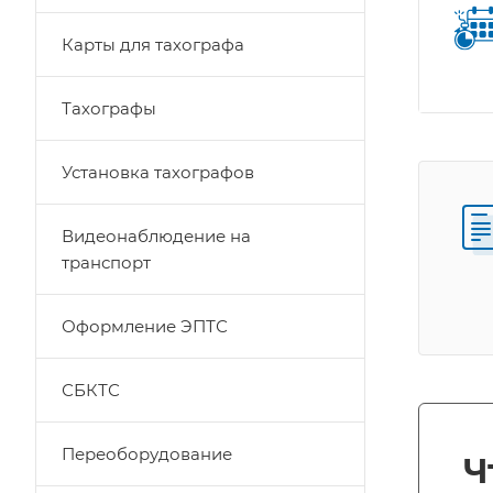
Карты для тахографа
Тахографы
Установка тахографов
Видеонаблюдение на
транспорт
Оформление ЭПТС
СБКТС
Переоборудование
Ч