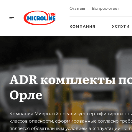
Отзывы
Вопрос-ответ
КОМПАНИЯ
УСЛУГИ
ADR комплекты п
Орле
Компания Микролайн реализует сертифицированны
классов опасности, сформированные согласно треб
является обязательным условием эксплуатации ТС 