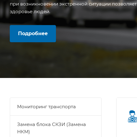
при возникновении экстренной ситуации позволяет
здоровье людей.
Подробнее
Мониторинг транспорта
Замена блока СКЗИ (Замена
НКМ)