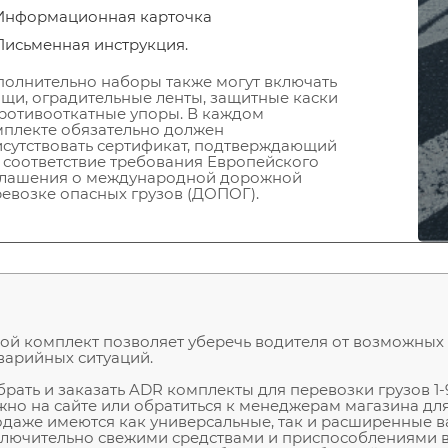
Информационная карточка
Письменная инструкция.
олнительно наборы также могут включать
щи, оградительные ленты, защитные каски
ротивооткатные упоры. В каждом
плекте обязательно должен
сутствовать сертификат, подтверждающий
 соответствие требования Европейского
глашения о международной дорожной
евозке опасных грузов (ДОПОГ).
ой комплект позволяет уберечь водителя от возможных
варийных ситуаций.
рать и заказать ADR комплекты для перевозки грузов 1-9
но на сайте или обратиться к менеджерам магазина для
даже имеются как универсальные, так и расширенные в
лючительно свежими средствами и приспособлениями в