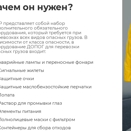
ачем он нужен?
 представляет собой набор
олнительного обязательного
рудования, который требуется при
евозках всех видов опасных грузов. В
исимости от класса опасности, в
орудование ДОПОГ для перевозки
сных грузов входит:
Аварийные лампы и переносные фонари
Сигнальные жилеты
Защитные очки
Защитные маслобензостойкие перчатки
Лопата
Раствор для промывки глаз
Элементы питания
Полнолицевые маски с фильтром
Контейнеры для сбора отходов