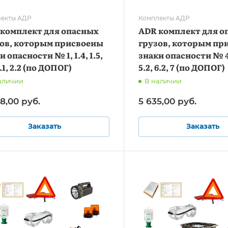
екты АДР
Комплекты АДР
комплект для опасных
ADR комплект для о
ов, которым присвоены
грузов, которым пр
и опасности № 1, 1.4, 1.5,
знаки опасности № 4.
2.1, 2.2 (по ДОПОГ)
5.2, 6.2, 7 (по ДОПОГ)
аличии
В наличии
08,00
руб.
5 635,00
руб.
Заказать
Заказать