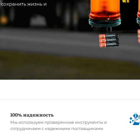
 сохранить жизнь и
100% надежность
Мы используем проверенные инструменты и
сотрудничаем с надежными поставщиками