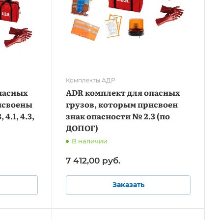
Комплекты АДР
пасных
ADR комплект для опасных
исвоены
грузов, которым присвоен
4.1, 4.3,
знак опасности № 2.3 (по
ДОПОГ)
В наличии
7 412,00
руб.
Заказать