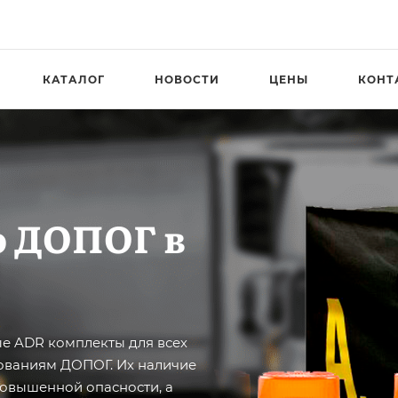
КАТАЛОГ
НОВОСТИ
ЦЕНЫ
КОНТ
о ДОПОГ в
е ADR комплекты для всех
ованиям ДОПОГ. Их наличие
повышенной опасности, а