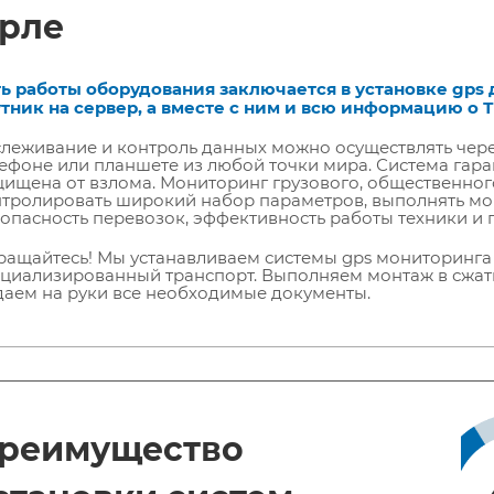
рле
ь работы оборудования заключается в установке gps 
тник на сервер, а вместе с ним и всю информацию о Т
леживание и контроль данных можно осуществлять чер
ефоне или планшете из любой точки мира. Система гара
ищена от взлома. Мониторинг грузового, общественног
тролировать широкий набор параметров, выполнять мо
опасность перевозок, эффективность работы техники и 
ащайтесь! Мы устанавливаем системы gps мониторинга 
циализированный транспорт. Выполняем монтаж в сжаты
аем на руки все необходимые документы.
реимущество