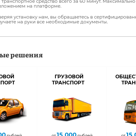
1 транспортное средство всего за 60 минут. Максималь
иложением на платформе.
еряя установку нам, вы обращаетесь в сертифицирован
учаете на руки все необходимые документы.
вые решения
ОВОЙ
ГРУЗОВОЙ
ОБЩЕС
СПОРТ
ТРАНСПОРТ
ТРА
00
15 000
15 
рублей
от
рублей
от