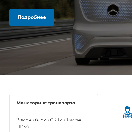
Подробнее
Мониторинг транспорта
Замена блока СКЗИ (Замена
НКМ)