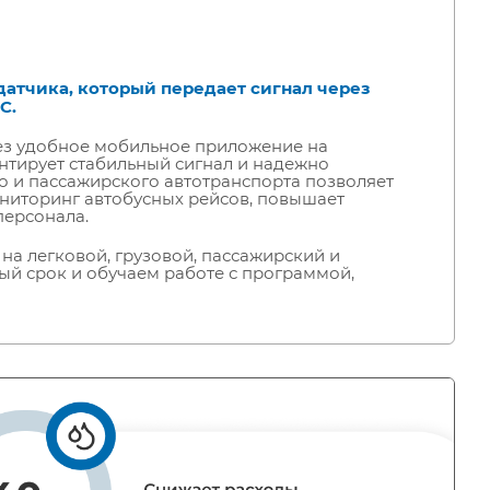
датчика, который передает сигнал через
С.
ез удобное мобильное приложение на
нтирует стабильный сигнал и надежно
о и пассажирского автотранспорта позволяет
ниторинг автобусных рейсов, повышает
персонала.
на легковой, грузовой, пассажирский и
й срок и обучаем работе с программой,