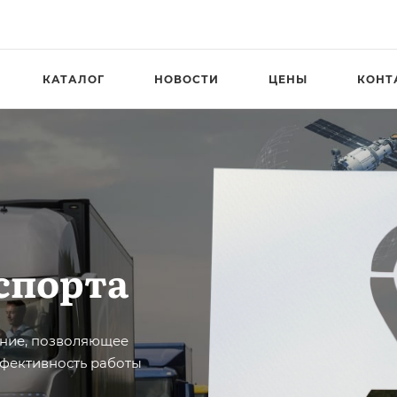
КАТАЛОГ
НОВОСТИ
ЦЕНЫ
КОНТ
спорта
ение, позволяющее
ффективность работы