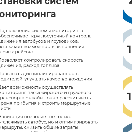
становки систем
ониторинга
Подключение системы мониторинга
обеспечивает круглосуточный контроль
движения автобусов и грузовиков,
исключает возможность выполнения
«левых рейсов»
Позволяет контролировать скорость
движения, расход топлива
Повышать дисциплинированность
водителей, улучшать качество вождения
Дает возможность осуществлять
мониторинг пассажирского и грузового
транспорта онлайн, точно рассчитывать
время прибытия и строить маршрутные
листы
Навигация позволяет не только
отслеживать автобус, но и оптимизировать
маршруты, снизить общие затраты