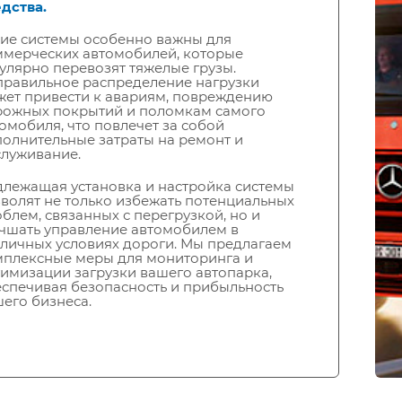
дства.
ие системы особенно важны для
ммерческих автомобилей, которые
улярно перевозят тяжелые грузы.
правильное распределение нагрузки
ет привести к авариям, повреждению
рожных покрытий и поломкам самого
омобиля, что повлечет за собой
олнительные затраты на ремонт и
луживание.
лежащая установка и настройка системы
волят не только избежать потенциальных
блем, связанных с перегрузкой, но и
чшать управление автомобилем в
личных условиях дороги. Мы предлагаем
мплексные меры для мониторинга и
имизации загрузки вашего автопарка,
спечивая безопасность и прибыльность
его бизнеса.