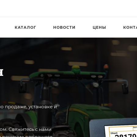
КАТАЛОГ
НОВОСТИ
ЦЕНЫ
КОНТ
я
о продаже, установке и
зом. Свяжитесь с нами
е решение для вашего