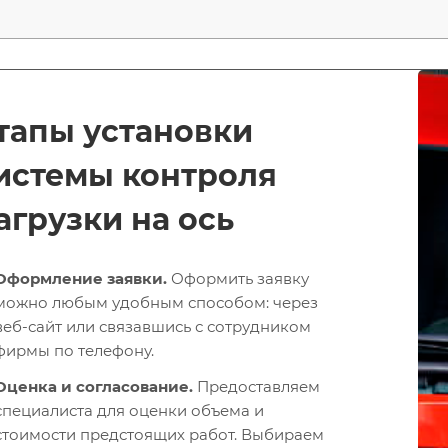
тапы установки
истемы контроля
агрузки на ось
Оформление заявки.
Оформить заявку
можно любым удобным способом: через
веб-сайт или связавшись с сотрудником
фирмы по телефону.
Оценка и согласование.
Предоставляем
специалиста для оценки объема и
стоимости предстоящих работ. Выбираем