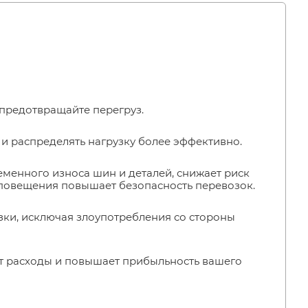
 предотвращайте перегруз.
 и распределять нагрузку более эффективно.
еменного износа шин и деталей, снижает риск
оповещения повышает безопасность перевозок.
зки, исключая злоупотребления со стороны
т расходы и повышает прибыльность вашего