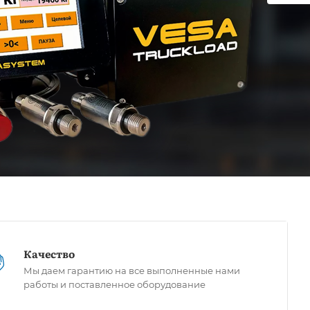
Качество
Мы даем гарантию на все выполненные нами
работы и поставленное оборудование