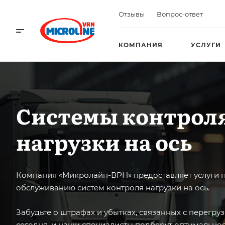
Отзывы
Вопрос-ответ
КОМПАНИЯ
УСЛУГИ
Системы контрол
нагрузки на ось
Компания «Микролайн-ВРН» предоставляет услуги п
обслуживанию систем контроля нагрузки на ось.
Забудьте о штрафах и убытках, связанных с перегру
сегодня, и наши специалисты подберут оптимально