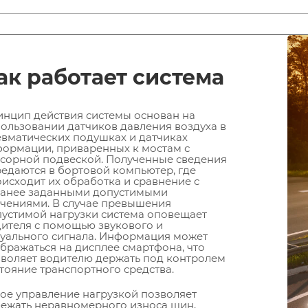
ак работает система
нцип действия системы основан на
ользовании датчиков давления воздуха в
вматических подушках и датчиках
ормации, приваренных к мостам с
сорной подвеской. Полученные сведения
едаются в бортовой компьютер, где
исходит их обработка и сравнение с
ранее заданными допустимыми
чениями. В случае превышения
устимой нагрузки система оповещает
ителя с помощью звукового и
уального сигнала. Информация может
бражаться на дисплее смартфона, что
воляет водителю держать под контролем
тояние транспортного средства.
ое управление нагрузкой позволяет
ежать неравномерного износа шин,