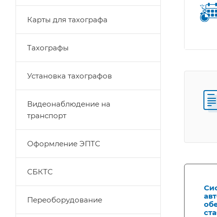
Карты для тахографа
Тахографы
Установка тахографов
Видеонаблюдение на
транспорт
Оформление ЭПТС
СБКТС
Сис
ав
Переоборудование
об
ст