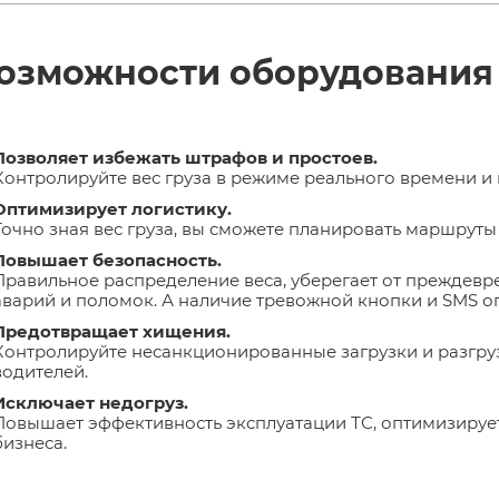
озможности оборудования
Позволяет избежать штрафов и простоев.
Контролируйте вес груза в режиме реального времени и
Оптимизирует логистику.
Точно зная вес груза, вы сможете планировать маршруты
Повышает безопасность.
Правильное распределение веса, уберегает от преждевр
аварий и поломок. А наличие тревожной кнопки и SMS 
Предотвращает хищения.
Контролируйте несанкционированные загрузки и разгру
водителей.
Исключает недогруз.
Повышает эффективность эксплуатации ТС, оптимизируе
бизнеса.