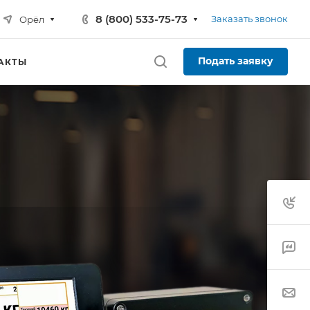
8 (800) 533-75-73
Заказать звонок
Орёл
Подать заявку
АКТЫ