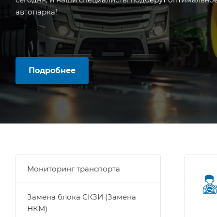
автопарка!
Подробнее
Мониторинг транспорта
Замена блока СКЗИ (Замена
НКМ)