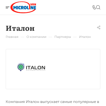
Италон
—
—
—
Главная
О компании
Партнеры
Италон
Компания Италон выпускает самые популярные в