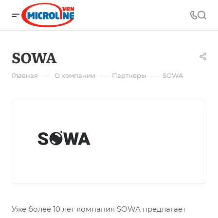
SOWA
—
—
—
Главная
О компании
Партнеры
SOWA
Уже более 10 лет компания SOWA предлагает