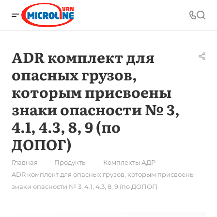
ADR комплект для
опасных грузов,
которым присвоены
знаки опасности № 3,
4.1, 4.3, 8, 9 (по
ДОПОГ)
—
—
—
Главная
Продукты
Комплекты АДР
ADR комплект для опасных грузов, которым присвоены
знаки опасности № 3, 4.1, 4.3, 8, 9 (по ДОПОГ)