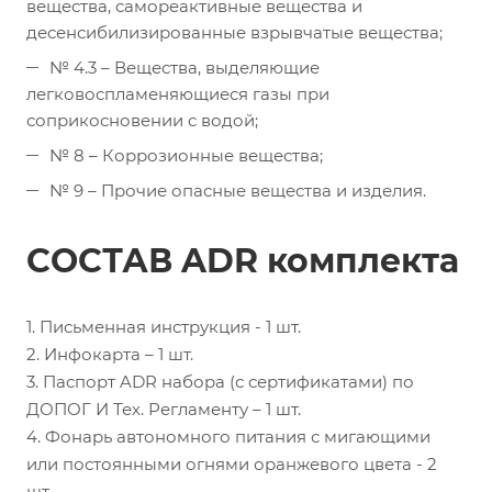
вещества, самореактивные вещества и
десенсибилизированные взрывчатые вещества;
№ 4.3 – Вещества, выделяющие
легковоспламеняющиеся газы при
соприкосновении с водой;
№ 8 – Коррозионные вещества;
№ 9 – Прочие опасные вещества и изделия.
СОСТАВ ADR комплекта
1. Письменная инструкция - 1 шт.
2. Инфокарта – 1 шт.
3. Паспорт ADR набора (с сертификатами) по
ДОПОГ И Тех. Регламенту – 1 шт.
4. Фонарь автономного питания с мигающими
или постоянными огнями оранжевого цвета - 2
шт.