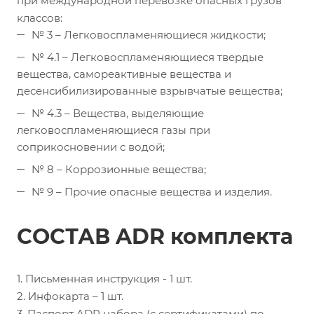
при международной перевозке опасных грузов
классов:
№ 3 – Легковоспламеняющиеся жидкости;
№ 4.1 – Легковоспламеняющиеся твердые
вещества, самореактивные вещества и
десенсибилизированные взрывчатые вещества;
№ 4.3 – Вещества, выделяющие
легковоспламеняющиеся газы при
соприкосновении с водой;
№ 8 – Коррозионные вещества;
№ 9 – Прочие опасные вещества и изделия.
СОСТАВ ADR комплекта
1. Письменная инструкция - 1 шт.
2. Инфокарта – 1 шт.
3. Паспорт ADR набора (с сертификатами) по