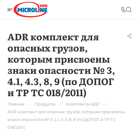
ADR комплект для
опасных грузов,
которым присвоены
знаки опасности № 3,
4.1, 4.3, 8, 9 (по ДОПОГ
и ТР ТС 018/2011)
—
—
—
Главная
Продукты
Комплекты АДР
ADR комплект для опасных грузов, которым присвоены
знаки опасности № 3, 4.1, 4.3, 8, 9 (по ДОПОГ и ТР ТС
018/2011)