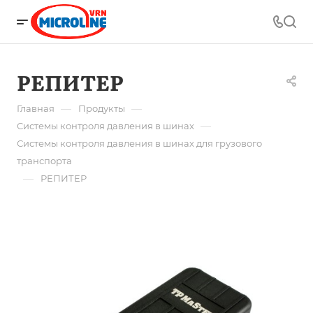
РЕПИТЕР
—
—
Главная
Продукты
—
Системы контроля давления в шинах
Системы контроля давления в шинах для грузового
транспорта
—
РЕПИТЕР