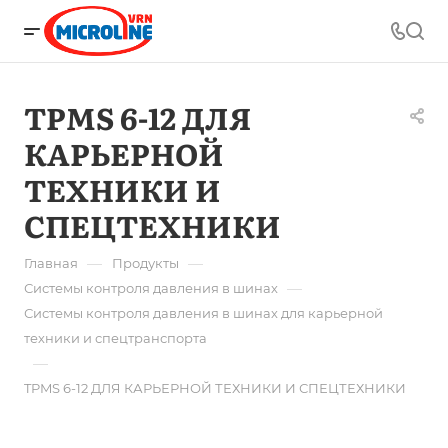
TPMS 6-12 ДЛЯ
КАРЬЕРНОЙ
ТЕХНИКИ И
СПЕЦТЕХНИКИ
—
—
Главная
Продукты
—
Системы контроля давления в шинах
Системы контроля давления в шинах для карьерной
техники и спецтранспорта
—
TPMS 6-12 ДЛЯ КАРЬЕРНОЙ ТЕХНИКИ И СПЕЦТЕХНИКИ