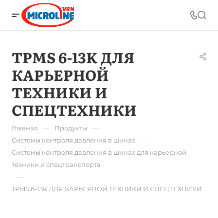
TPMS 6-13K ДЛЯ
КАРЬЕРНОЙ
ТЕХНИКИ И
СПЕЦТЕХНИКИ
—
—
Главная
Продукты
—
Системы контроля давления в шинах
Системы контроля давления в шинах для карьерной
техники и спецтранспорта
—
TPMS 6-13K ДЛЯ КАРЬЕРНОЙ ТЕХНИКИ И СПЕЦТЕХНИКИ