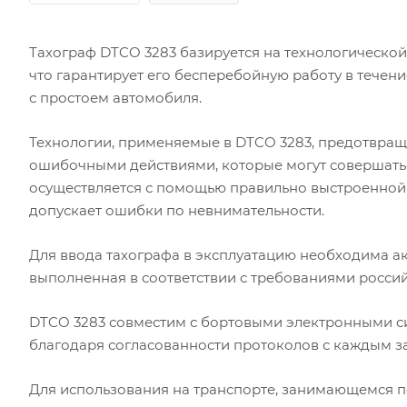
Тахограф DTCO 3283 базируется на технологическо
что гарантирует его бесперебойную работу в течени
с простоем автомобиля.
Технологии, применяемые в DTCO 3283, предотвра
ошибочными действиями, которые могут совершатьс
осуществляется с помощью правильно выстроенной 
допускает ошибки по невнимательности.
Для ввода тахографа в эксплуатацию необходима а
выполненная в соответствии с требованиями россий
DTCO 3283 совместим с бортовыми электронными си
благодаря согласованности протоколов с каждым 
Для использования на транспорте, занимающемся п