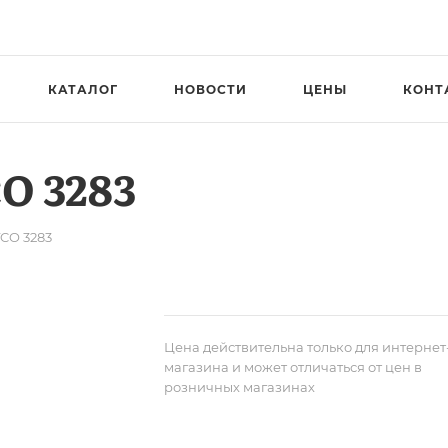
КАТАЛОГ
НОВОСТИ
ЦЕНЫ
КОНТ
O 3283
CO 3283
Цена действительна только для интернет
магазина и может отличаться от цен в
розничных магазинах