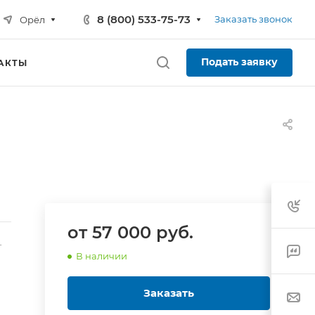
8 (800) 533-75-73
Заказать звонок
Орёл
Подать заявку
АКТЫ
от 57 000
руб.
-
В наличии
Заказать