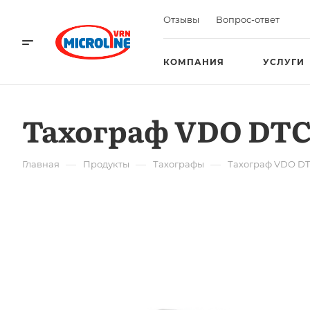
Отзывы
Вопрос-ответ
КОМПАНИЯ
УСЛУГИ
Тахограф VDO DTC
—
—
—
Главная
Продукты
Тахографы
Тахограф VDO DT