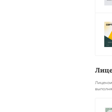
Лиц
Лицензи
выполня