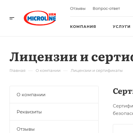
Отзывы
Вопрос-ответ
КОМПАНИЯ
УСЛУГИ
Лицензии и серт
—
—
Главная
О компании
Лицензии и сертификаты
Сер
О компании
Сертифи
Реквизиты
безопас
Отзывы