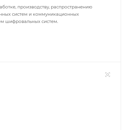
аботке, производству, распространению
нных систем и коммуникационных
ем шифровальных систем.