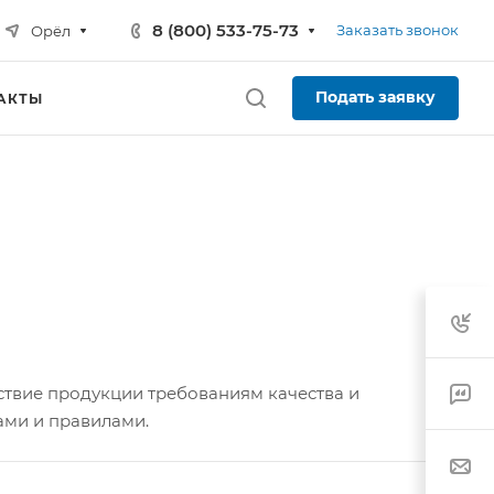
8 (800) 533-75-73
Заказать звонок
Орёл
Подать заявку
АКТЫ
ствие продукции требованиям качества и
ами и правилами.